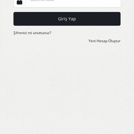
Giriş Yap
Şifrenizi mi unuttunuz?
Yeni Hesap Oluştur