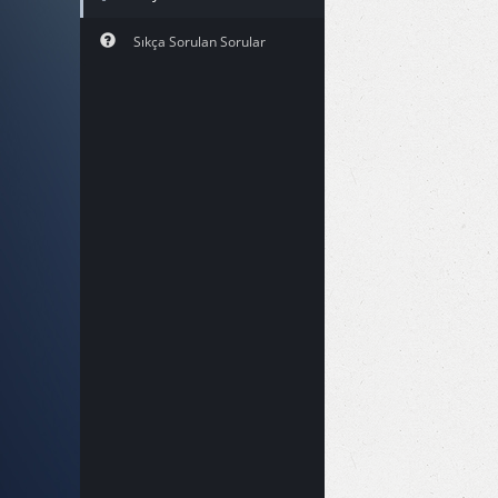
Sıkça Sorulan Sorular